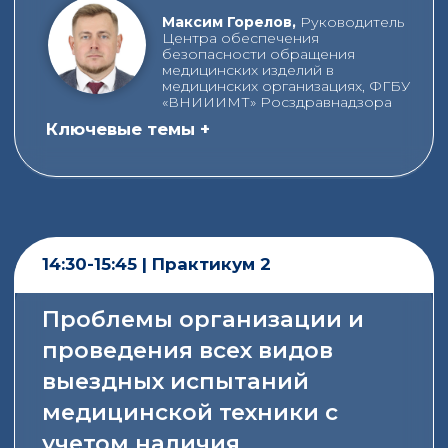
Ключевые темы +
Скачать программу PDF
Наверх
СТАНЬТЕ
УЧАСТНИКОМ!