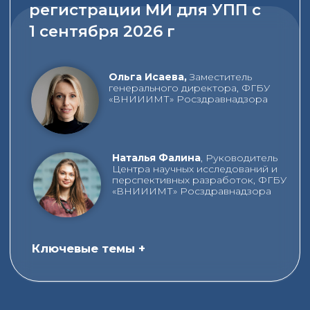
2026 | Зима
25 февраля 2026 года в Москве прошел 54-й
Международный Форум «Обращение
медицинских изделий в России и ЕАЭС».
Читать пост-релиз
2025 I Зима