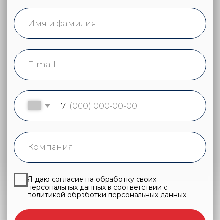
24 сентября 2025 года в Москве прошел 52-й
Международный Форум «Обращение
медицинских изделий в России и ЕАЭС».
Читать пост-релиз
2025 I Лето
23 июня 2025 года в Петербурге прошел 51-й
Международный Форум «Обращение
медицинских изделий в России и ЕАЭС».