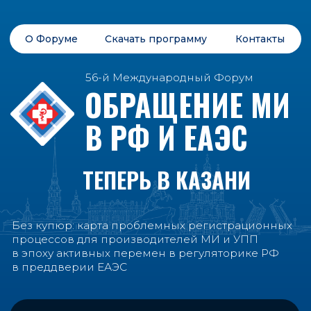
О Форуме
Скачать программу
Контакты
56-й Международный Форум
ОБРАЩЕНИЕ МИ
В РФ И ЕАЭС
ТЕПЕРЬ В КАЗАНИ
Без купюр: карта проблемных регистрационных
процессов для производителей МИ и УПП
в эпоху активных перемен в регуляторике РФ
в преддверии ЕАЭС
24.06.2026
Казань
+ ONLINE
Зарегистрироваться