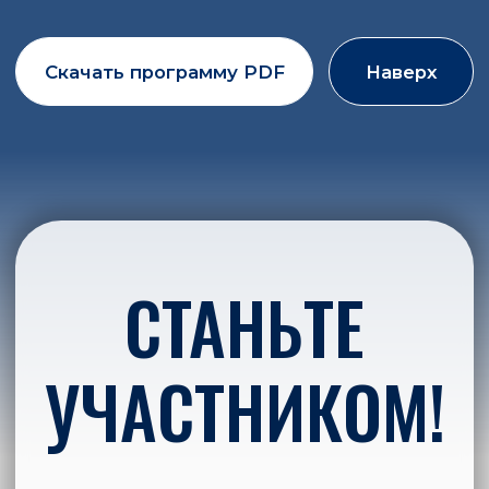
9 декабря 2025 года в Москве прошел 53-й
Международный Форум «Обращение
медицинских изделий в России и ЕАЭС»
Читать пост-релиз
2025 I Осень