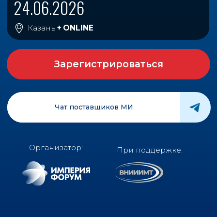
Чат поставщиков МИ
Организатор:
При поддержке:
НА ФОРУМЕ ВЫ
Узнаете все, что остается «за кадром»
публичных обсуждений на площадках
самого высокого уровня об
изменениях в регуляторном НПА и
планируемых нововведениях в
регистрации МИ, которые напрямую
коснутся всех участников сферы
обращения МИ в России и ЕАЭС