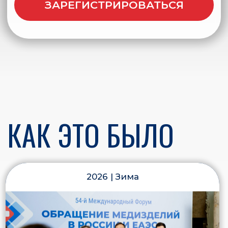
Читать пост-релиз
ОРГАНИЗАТОР
Конгрессно-Выставочная Компания «ИМПЕРИЯ А»
—
организатор российских и международных деловых
событий. Ежегодно проводит более 100 b2b-
мероприятий в таких направлениях, как: пищевая
промышленность, искусственный интеллект, розничная
торговля, здравоохранение, цифровая экономика,
электротехника и др. Лучший организатор деловых
конференций России 2023-2024 по версии Russian
Business Travel & MICE Award. Организатор крупнейшей
на северо-западе России международной
продовольственной выставки «Петерфуд» (с 1991 года).